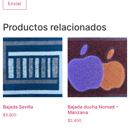
Productos relacionados
Bajada Sevilla
Bajada ducha Nomad –
Manzana
$
5,800
$
2,400