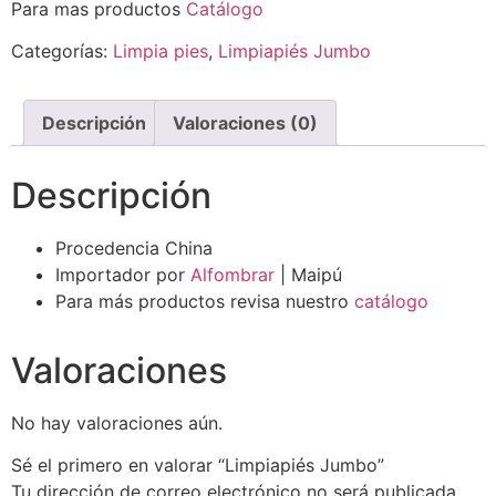
Para mas productos
Catálogo
Categorías:
Limpia pies
,
Limpiapiés Jumbo
Descripción
Valoraciones (0)
Descripción
Procedencia China
Importador por
Alfombrar
| Maipú
Para más productos revisa nuestro
catálogo
Valoraciones
No hay valoraciones aún.
Sé el primero en valorar “Limpiapiés Jumbo”
Tu dirección de correo electrónico no será publicada.